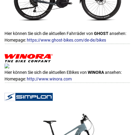
Hier können Sie sich die aktuellen Fahrräder von
GHOST
ansehen:
Homepage:
https://www.ghost-bikes.com/de-de/bikes
Hier können Sie sich die aktuellen EBikes von
WINORA
ansehen:
Homepage:
http://www.winora.com