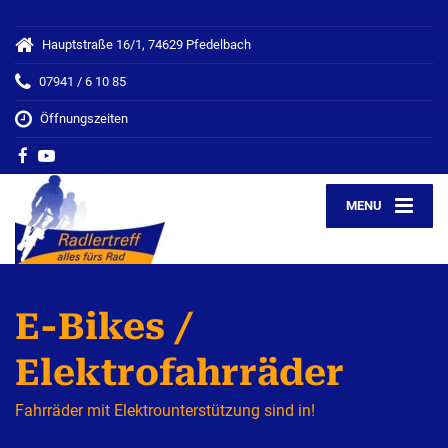
Hauptstraße 16/1, 74629 Pfedelbach
07941 / 6 10 85
Öffnungszeiten
MENU
E-Bikes /
Elektrofahrräder
Fahrräder mit Elektrounterstützung sind in!