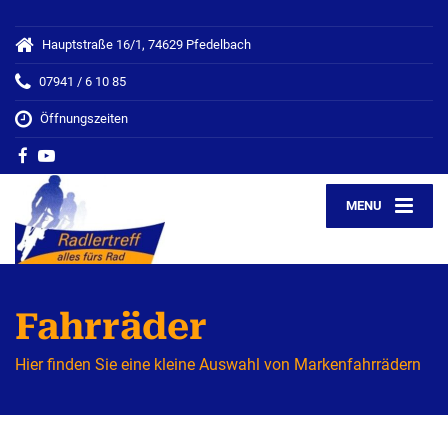
Hauptstraße 16/1, 74629 Pfedelbach
07941 / 6 10 85
Öffnungszeiten
MENU
Fahrräder
Hier finden Sie eine kleine Auswahl von Markenfahrrädern