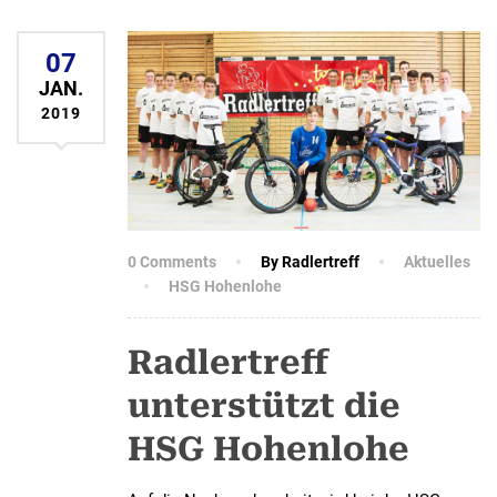
07
JAN.
2019
0 Comments
By Radlertreff
Aktuelles
HSG Hohenlohe
Radlertreff
unterstützt die
HSG Hohenlohe