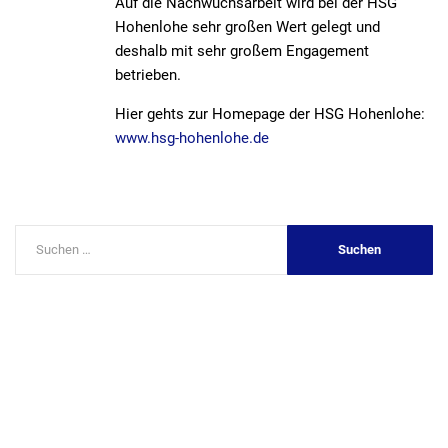
Auf die Nachwuchsarbeit wird bei der HSG
Hohenlohe sehr großen Wert gelegt und
deshalb mit sehr großem Engagement
betrieben.
Hier gehts zur Homepage der HSG Hohenlohe:
www.hsg-hohenlohe.de