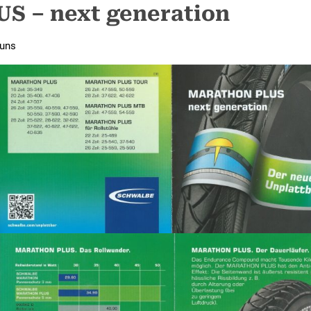
 – next generation
 uns