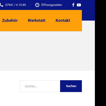
07941 / 6 10 85
Öffnungszeiten
Zubehör
Werkstatt
Kontakt