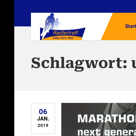
Star
Schlagwort:
06
JAN.
2019