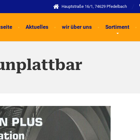
Hauptstraße 16/1, 74629 Pfedelbach
tseite
Aktuelles
wir über uns
Sortiment
unplattbar