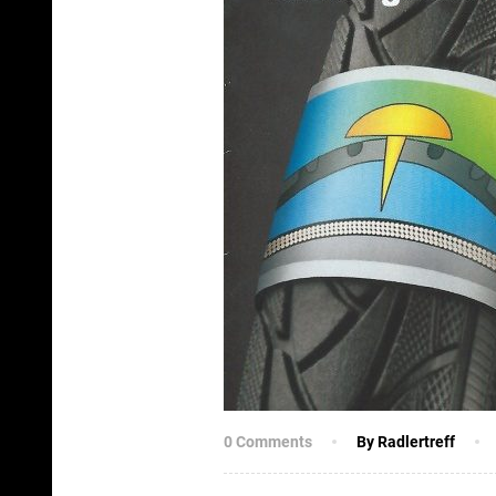
0 Comments
By Radlertreff