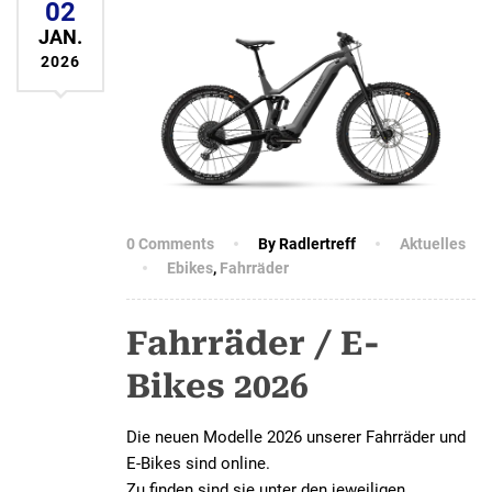
02
JAN.
2026
0 Comments
By Radlertreff
Aktuelles
Ebikes
,
Fahrräder
Fahrräder / E-
Bikes 2026
Die neuen Modelle 2026 unserer Fahrräder und
E-Bikes sind online.
Zu finden sind sie unter den jeweiligen