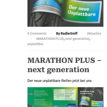
0 Comments
By Radlertreff
Aktuelles
MARATHON PLUS
,
next generation
,
unplattbar
MARATHON PLUS –
next generation
Der neue unplattbare Reifen jetzt bei uns